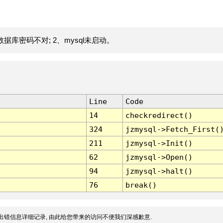
据库密码不对; 2、mysql未启动。
Line
Code
14
checkredirect()
324
jzmysql->Fetch_First(
211
jzmysql->Init()
62
jzmysql->Open()
94
jzmysql->halt()
76
break()
出错信息详细记录, 由此给您带来的访问不便我们深感歉意.