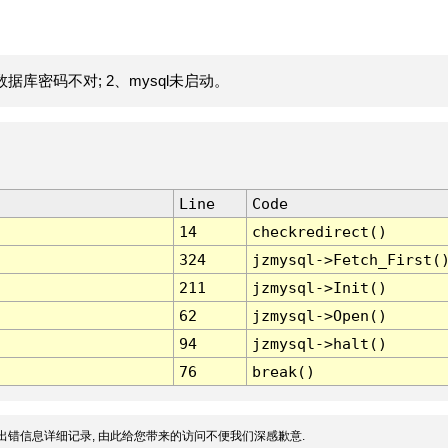
据库密码不对; 2、mysql未启动。
Line
Code
14
checkredirect()
324
jzmysql->Fetch_First(
211
jzmysql->Init()
62
jzmysql->Open()
94
jzmysql->halt()
76
break()
出错信息详细记录, 由此给您带来的访问不便我们深感歉意.