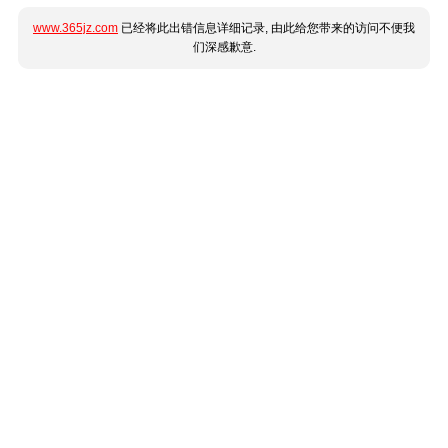
www.365jz.com
已经将此出错信息详细记录, 由此给您带来的访问不便我
们深感歉意.