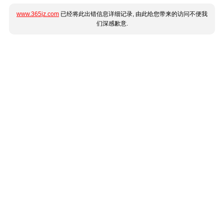
www.365jz.com
已经将此出错信息详细记录, 由此给您带来的访问不便我
们深感歉意.