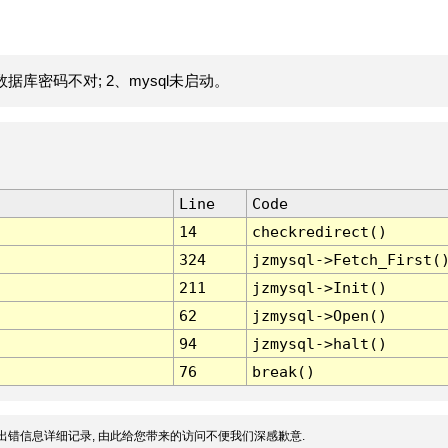
据库密码不对; 2、mysql未启动。
Line
Code
14
checkredirect()
324
jzmysql->Fetch_First(
211
jzmysql->Init()
62
jzmysql->Open()
94
jzmysql->halt()
76
break()
出错信息详细记录, 由此给您带来的访问不便我们深感歉意.