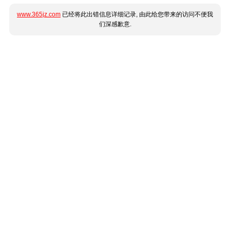
www.365jz.com
已经将此出错信息详细记录, 由此给您带来的访问不便我
们深感歉意.