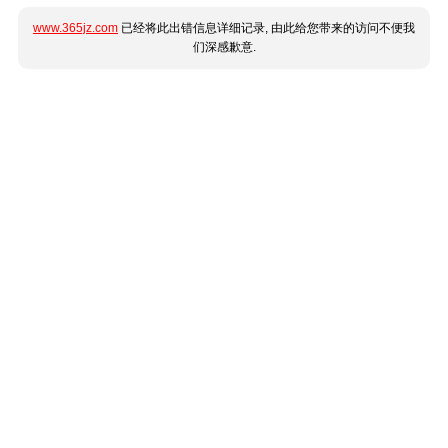
www.365jz.com
已经将此出错信息详细记录, 由此给您带来的访问不便我
们深感歉意.