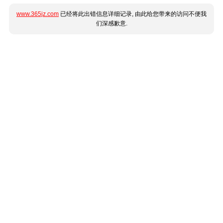
www.365jz.com
已经将此出错信息详细记录, 由此给您带来的访问不便我
们深感歉意.