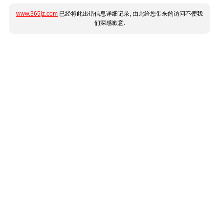
www.365jz.com
已经将此出错信息详细记录, 由此给您带来的访问不便我
们深感歉意.