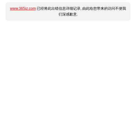
www.365jz.com
已经将此出错信息详细记录, 由此给您带来的访问不便我
们深感歉意.