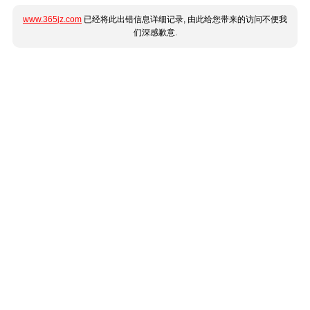
www.365jz.com
已经将此出错信息详细记录, 由此给您带来的访问不便我
们深感歉意.