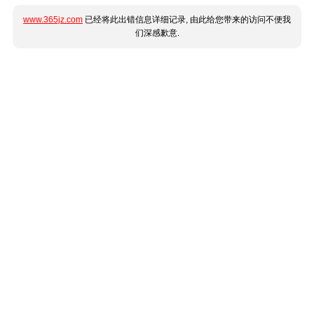
www.365jz.com
已经将此出错信息详细记录, 由此给您带来的访问不便我
们深感歉意.