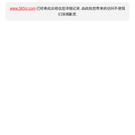
www.365jz.com
已经将此出错信息详细记录, 由此给您带来的访问不便我
们深感歉意.