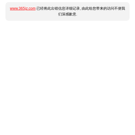
www.365jz.com
已经将此出错信息详细记录, 由此给您带来的访问不便我
们深感歉意.